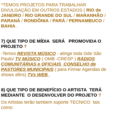
*TEMOS PROJETOS PARA TRABALHAR
DIVULGAÇÃO EM OUTROS ESTADOS (
RIO de
JANEIRO
/
RIO GRANDE DO SUL
/
MARANHÃO
/
PARANÁ
/
RONDÔNIA
/
PARÁ
/
PERNAMBUCO
/
BAHIA
.
7) QUE TIPO DE MÍDIA SERÁ PROMOVIDA O
PROJETO
?
-Temos
REVISTA MÚSICO
- atinge toda Gde São
Paulo/
TV MÚSICO
( OMB -CRESP )
RÁDIOS
COMUNITÁRIAS e OFICIAIS CONSELHO de
PASTORES MUNICIPAIS
( para Firmar Agendas de
shows afins)
TVs WEB
.
8) QUE TIPO DE BENEFÍCIO O ARTISTA TERÁ
MEDIANTE O DESENVOLVER DO PROJETO
?
Os Artistas terão tambem suporte TECNICO tais
como: