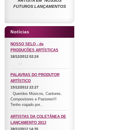
ARTISTA EM NOSSOS
FUTUROS LANÇAMENTOS
Notícias
NOSSO SELO - de
PRODUÇÕES ARTÍSTICAS
18/12/2012 02:24
...
PALAVRAS DO PRODUTOR
ARTÍSTICO
15/12/2012 22:27
Queridos Músicos, Cantores,
Compositores e Pastores!!!
Tenho viajado por...
ARTISTAS DA COLETÂNEA DE
LANÇAMENTO 2013
28/11/2012 14:35