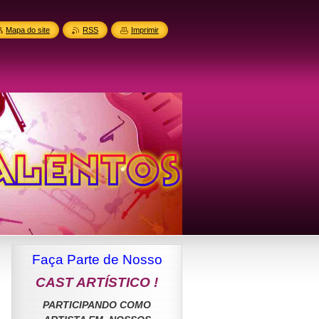
Mapa do site
RSS
Imprimir
Faça Parte de Nosso
CAST ARTÍSTICO
!
PARTICIPANDO COMO