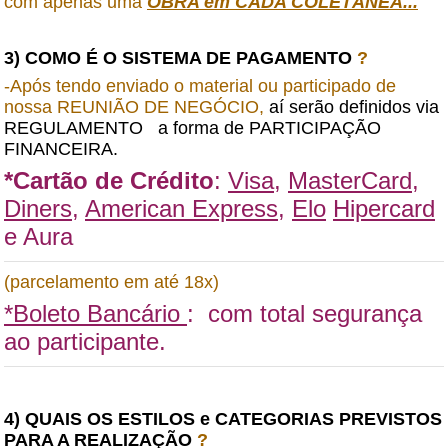
com apenas uma
OBRA em CADA COLETÂNEA...
3) COMO É O SISTEMA DE PAGAMENTO
?
-Após tendo enviado o material ou participado de
nossa REUNIÃO DE NEGÓCIO,
aí serão definidos via
REGULAMENTO a forma de PARTICIPAÇÃO
FINANCEIRA.
*Cartão de Crédito
:
Visa
,
MasterCard
,
Diners
,
American Express
,
Elo
Hipercard
e Aura
(parcelamento em até 18x)
*Boleto Bancário
: com total segurança
ao participante.
4) QUAIS OS ESTILOS e CATEGORIAS PREVISTOS
PARA A REALIZAÇÃO
?