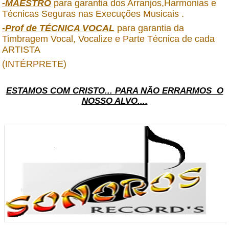
-MAESTRO
para garantia dos Arranjos,Harmonias e
Técnicas Seguras nas Execuções Musicais .
-Prof de TÉCNICA VOCAL
para garantia da
Timbragem Vocal, Vocalize e Parte Técnica de cada
ARTISTA
(INTÉRPRETE)
ESTAMOS COM CRISTO... PARA NÃO ERRARMOS O
NOSSO ALVO....