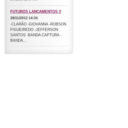
FUTUROS LANÇAMENTOS !!
28/11/2012 14:34
-CLARÃO -GIOVANNA -ROBSON
FIGUEIREDO -JEFFERSON
SANTOS -BANDA CAPTURA -
BANDA...