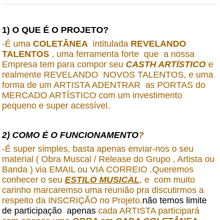
1) O QUE É O PROJETO?
-É uma
COLETÂNEA
intitulada
REVELANDO
TALENTOS
, uma ferramenta forte que a nossa
Empresa tem para compor seu
CASTH ARTÍSTICO
e
realmente REVELANDO NOVOS TALENTOS, e uma
forma de um ARTISTA ADENTRAR as PORTAS do
MERCADO ARTÍSTICO com um investimento
pequeno e super acessível.
2) COMO É O FUNCIONAMENTO
?
-É super simples, basta apenas enviar-nos o seu
material ( Obra Muscal / Release do Grupo , Artista ou
Banda ) via EMAIL ou VIA CORREIO .Queremos
conhecer o seu
ESTILO MUSICAL
, e com muito
carinho marcaremso uma reunião pra discutirmos a
respeito da INSCRIÇÃO no Projeto.
não temos limite
de participação apenas
cada ARTISTA participará