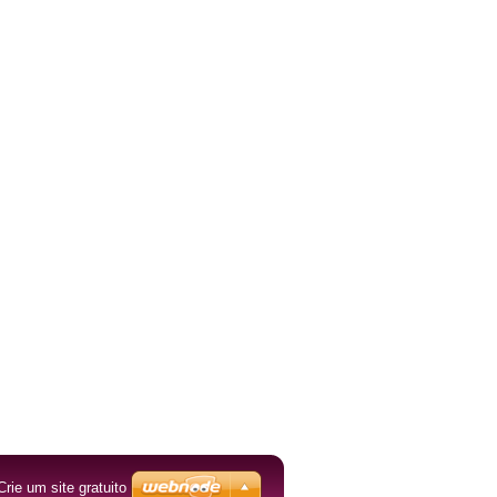
Crie um site gratuito