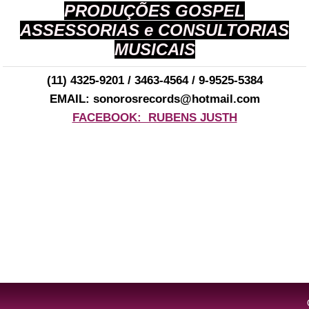
PRODUÇÕES GOSPEL
ASSESSORIAS e CONSULTORIAS
MUSICAIS
(11) 4325-9201 / 3463-4564 / 9-9525-5384
EMAIL: sonorosrecords@hotmail.com
FACEBOOK: RUBENS JUSTH